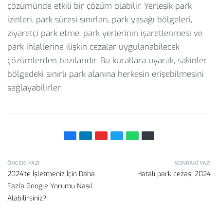
çözümünde etkili bir çözüm olabilir. Yerleşik park
izinleri, park süresi sınırları, park yasağı bölgeleri,
ziyaretçi park etme, park yerlerinin işaretlenmesi ve
park ihlallerine ilişkin cezalar uygulanabilecek
çözümlerden bazılarıdır. Bu kurallara uyarak, sakinler
bölgedeki sınırlı park alanına herkesin erişebilmesini
sağlayabilirler.
ÖNCEKI YAZI
SONRAKI YAZI
2024’te İşletmeniz İçin Daha
Hatalı park cezası 2024
Fazla Google Yorumu Nasıl
Alabilirsiniz?