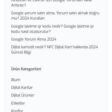
Restoran ve Cafe’ler İçin Google Yorumları Nasıl
Arttırılır?
Google yorum satın alma, Yorum satın almak doğru
mu? 2024 Kuralları
Google işletme qr kodu nedir? Google işletme qr
kodu nasıl oluşturulur?
Google Yorum Alma 2024
Dijital kartvizit nedir? NFC Dijital Kart hakkında 2024
Güncel Bilgi
Ürün Kategorileri
Blum
Dijital Kartlar
Dijital Ürünler
Etiketler
Konfor