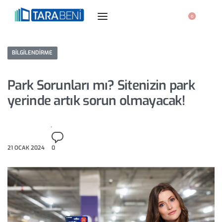
0
BILGILENDIRME
Park Sorunları mı? Sitenizin park
yerinde artık sorun olmayacak!
21 OCAK 2024
0