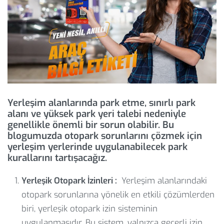
Yerleşim alanlarında park etme, sınırlı park
alanı ve yüksek park yeri talebi nedeniyle
genellikle önemli bir sorun olabilir. Bu
blogumuzda otopark sorunlarını çözmek için
yerleşim yerlerinde uygulanabilecek park
kurallarını tartışacağız.
Yerleşik Otopark İzinleri :
Yerleşim alanlarındaki
otopark sorunlarına yönelik en etkili çözümlerden
biri, yerleşik otopark izin sisteminin
uygulanmasıdır. Bu sistem, yalnızca geçerli izin