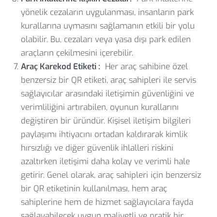
yönelik cezaların uygulanması, insanların park
kurallarına uymasını sağlamanın etkili bir yolu
olabilir. Bu, cezaları veya yasa dışı park edilen
araçların çekilmesini içerebilir.
Araç Karekod Etiketi :
Her araç sahibine özel
benzersiz bir QR etiketi, araç sahipleri ile servis
sağlayıcılar arasındaki iletişimin güvenliğini ve
verimliliğini artırabilen, oyunun kurallarını
değiştiren bir üründür. Kişisel iletişim bilgileri
paylaşımı ihtiyacını ortadan kaldırarak kimlik
hırsızlığı ve diğer güvenlik ihlalleri riskini
azaltırken iletişimi daha kolay ve verimli hale
getirir. Genel olarak, araç sahipleri için benzersiz
bir QR etiketinin kullanılması, hem araç
sahiplerine hem de hizmet sağlayıcılara fayda
sağlayabilecek uygun maliyetli ve pratik bir