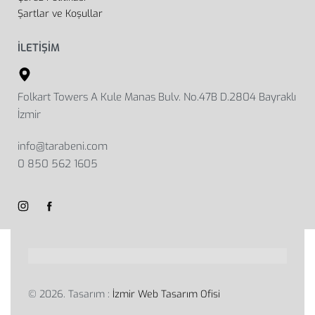
Şartlar ve Koşullar
İLETİŞİM
Folkart Towers A Kule Manas Bulv. No.47B D.2804 Bayraklı
İzmir
info@tarabeni.com
0 850 562 1605
© 2026. Tasarım :
İzmir Web Tasarım Ofisi