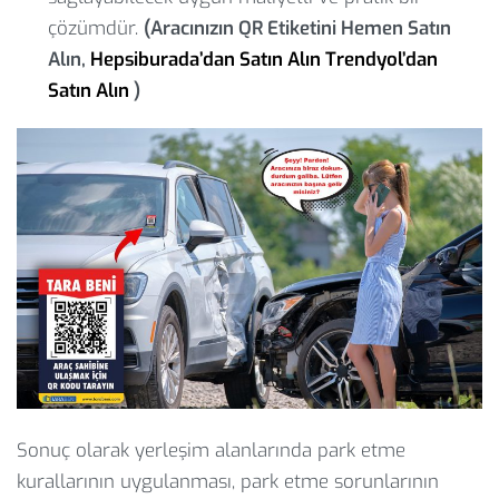
çözümdür.
(Aracınızın QR Etiketini Hemen Satın
Alın,
Hepsiburada’dan Satın Alın
Trendyol’dan
Satın Alın
)
Sonuç olarak yerleşim alanlarında park etme
kurallarının uygulanması, park etme sorunlarının