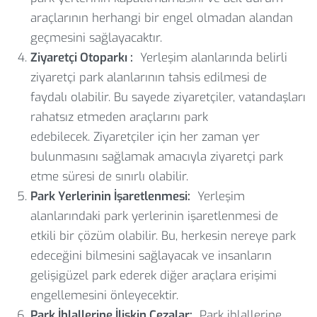
araçlarının herhangi bir engel olmadan alandan
geçmesini sağlayacaktır.
Ziyaretçi Otoparkı :
Yerleşim alanlarında belirli
ziyaretçi park alanlarının tahsis edilmesi de
faydalı olabilir. Bu sayede ziyaretçiler, vatandaşları
rahatsız etmeden araçlarını park
edebilecek. Ziyaretçiler için her zaman yer
bulunmasını sağlamak amacıyla ziyaretçi park
etme süresi de sınırlı olabilir.
Park Yerlerinin İşaretlenmesi:
Yerleşim
alanlarındaki park yerlerinin işaretlenmesi de
etkili bir çözüm olabilir. Bu, herkesin nereye park
edeceğini bilmesini sağlayacak ve insanların
gelişigüzel park ederek diğer araçlara erişimi
engellemesini önleyecektir.
Park İhlallerine İlişkin Cezalar:
Park ihlallerine