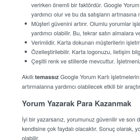
verirken önemli bir faktördür. Google Yorum
yardımcı olur ve bu da satışların artmasına n
Müşteri güvenini artırır. Olumlu yorumlar iş
yardımcı olabilir. Bu, tekrar satın almalara v
Verimlidir. Karta dokunan müşterilerin işlet
Özelleştirilebilir. Karta logonuzu, iletişim bilgi
Çeşitli renk ve stillerde mevcuttur. İşletmeni
Akıllı
Google Yorum Kartı işletmelerin çe
temassız
artırmalarına yardımcı olabilecek etkili bir araçtır
Yorum Yazarak Para Kazanmak
İyi bir yazarsanız, yorumunuz güvenilir ve son d
kendisine çok faydalı olacaktır. Sonuç olarak, 
olabilir.