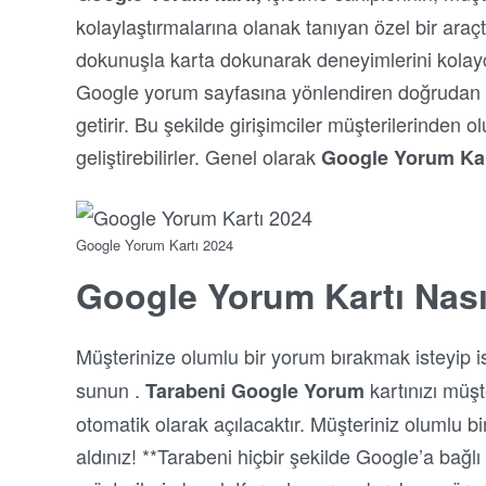
kolaylaştırmalarına olanak tanıyan özel bir araçtı
dokunuşla karta dokunarak deneyimlerini kolayca
Google yorum sayfasına yönlendiren doğrudan bi
getirir. Bu şekilde girişimciler müşterilerinden o
geliştirebilirler. Genel olarak
Google Yorum Kar
Google Yorum Kartı 2024
Google Yorum Kartı Nasıl
Müşterinize olumlu bir yorum bırakmak isteyip i
sunun .
kartınızı müşt
Tarabeni Google Yorum
otomatik olarak açılacaktır. Müşteriniz olumlu bir
aldınız! **Tarabeni hiçbir şekilde Google’a bağlı 