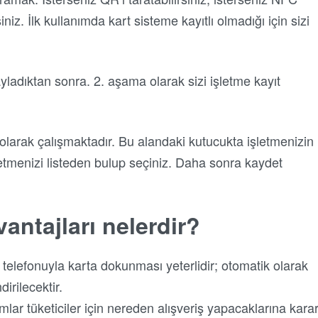
niz. İlk kullanımda kart sisteme kayıtlı olmadığı için sizi
ayladıktan sonra. 2. aşama olarak sizi işletme kayıt
e olarak çalışmaktadır. Bu alandaki kutucukta işletmenizin
şletmenizi listeden bulup seçiniz. Daha sonra kaydet
antajları nelerdir?
lı telefonuyla karta dokunması yeterlidir; otomatik olarak
irilecektir.
rumlar tüketiciler için nereden alışveriş yapacaklarına kara