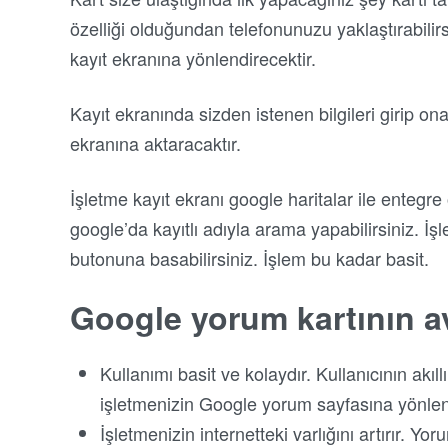
özelliği olduğundan telefonunuzu yaklaştırabilirsi
kayıt ekranına yönlendirecektir.
Kayıt ekranında sizden istenen bilgileri girip on
ekranına aktaracaktır.
İşletme kayıt ekranı google haritalar ile entegr
google’da kayıtlı adıyla arama yapabilirsiniz. İ
butonuna basabilirsiniz. İşlem bu kadar basit.
Google yorum kartının av
Kullanımı basit ve kolaydır. Kullanıcının akıl
işletmenizin Google yorum sayfasına yönlend
İşletmenizin internetteki varlığını artırır. Yo