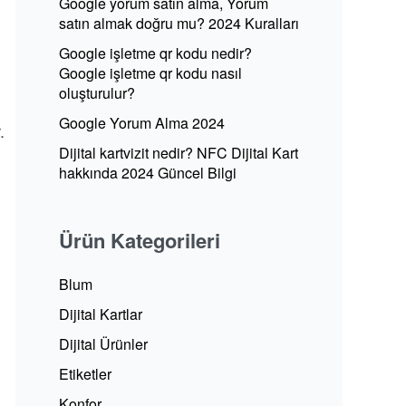
Google yorum satın alma, Yorum
satın almak doğru mu? 2024 Kuralları
Google işletme qr kodu nedir?
Google işletme qr kodu nasıl
oluşturulur?
Google Yorum Alma 2024
.
Dijital kartvizit nedir? NFC Dijital Kart
hakkında 2024 Güncel Bilgi
Ürün Kategorileri
Blum
Dijital Kartlar
Dijital Ürünler
Etiketler
Konfor