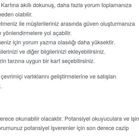
 Kartına akıllı dokunuş, daha fazla yorum toplamanıza
eden olabilir.
letmeniz ile müşterileriniz arasında güven oluşturmanıza
e yönlendirmelere yol açabilir.
meniz için yorum yazma olasılığı daha yüksektir.
lerinizi ve diğer bilgilerinizi ekleyebilirsiniz.
zin tarzına uygun bir kart seçebilirsiniz.
vrimiçi varlıklarını geliştirmelerine ve satışları
.
erece okunabilir olacaktır. Potansiyel okuyuculara ve işi
yorumunuz potansiyel işverenler için son derece cazip