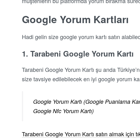
müşterilerin bu platformda yorum bırakma sürecini
Google Yorum Kartları
Hadi gelin size google yorum kartı satın alabilece
1. Tarabeni Google Yorum Kartı
Tarabeni Google Yorum Kartı şu anda Türkiye’ni
size tavsiye edilebilecek en iyi google yorum kart
Google Yorum Kartı (Google Puanlama Kar
Google Nfc Yorum Kartı)
Tarabeni Google Yorum Kartı satın almak için tık