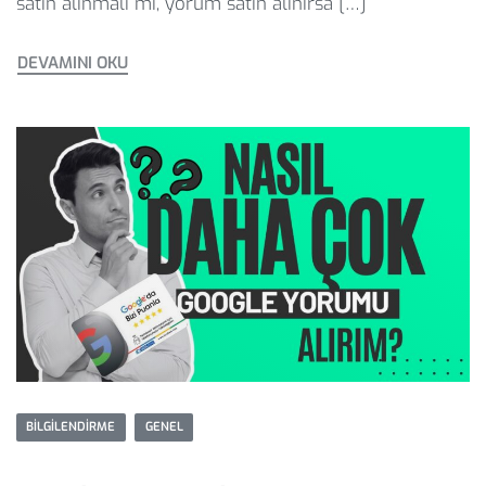
satın alınmalı mı, yorum satın alınırsa […]
DEVAMINI OKU
BILGILENDIRME
GENEL