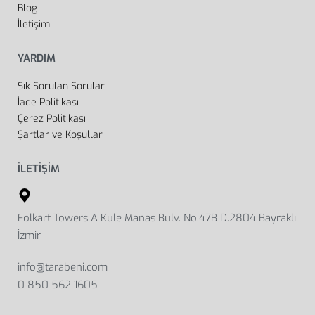
Blog
İletişim
YARDIM
Sık Sorulan Sorular
İade Politikası
Çerez Politikası
Şartlar ve Koşullar
İLETİŞİM
Folkart Towers A Kule Manas Bulv. No.47B D.2804 Bayraklı
İzmir
info@tarabeni.com
0 850 562 1605