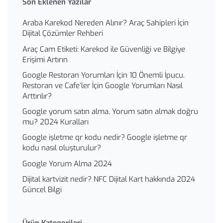
Son Eklenen Yazılar
Araba Karekod Nereden Alınır? Araç Sahipleri İçin
Dijital Çözümler Rehberi
Araç Cam Etiketi: Karekod ile Güvenliği ve Bilgiye
Erişimi Artırın
Google Restoran Yorumları İçin 10 Önemli İpucu.
Restoran ve Cafe’ler İçin Google Yorumları Nasıl
Arttırılır?
Google yorum satın alma, Yorum satın almak doğru
mu? 2024 Kuralları
Google işletme qr kodu nedir? Google işletme qr
kodu nasıl oluşturulur?
Google Yorum Alma 2024
Dijital kartvizit nedir? NFC Dijital Kart hakkında 2024
Güncel Bilgi
Ürün Kategorileri