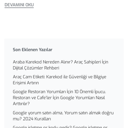
DEVAMINI OKU
Son Eklenen Yazılar
Araba Karekod Nereden Alınır? Araç Sahipleri İçin
Dijital Çözümler Rehberi
Araç Cam Etiketi: Karekod ile Güvenliği ve Bilgiye
Erişimi Artırın
Google Restoran Yorumları İçin 10 Önemli İpucu.
Restoran ve Cafe’ler İçin Google Yorumları Nasıl
Arttırılır?
Google yorum satın alma, Yorum satın almak doğru
mu? 2024 Kuralları
Google işletme qr kodu nedir? Google işletme qr