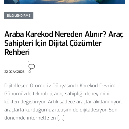
BILGILENDIRME
Araba Karekod Nereden Alınır? Araç
Sahipleri İçin Dijital Çözümler
Rehberi
22 OCAK 2026
0
Dijitalleşen Otomotiv Dünyasında Karekod Devrimi
Günümüzde teknoloji, araç sahipliği deneyimini
kökten değiştiriyor. Artık sadece araçlar akıllanmıyor,
araçlarla kurduğumuz iletişim de dijitalleşiyor. Son
dönemde internette en […]