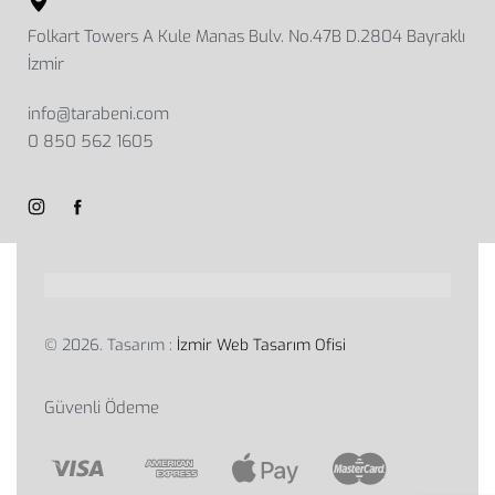
Folkart Towers A Kule Manas Bulv. No.47B D.2804 Bayraklı
İzmir
info@tarabeni.com
0 850 562 1605
© 2026. Tasarım :
İzmir Web Tasarım Ofisi
Güvenli Ödeme