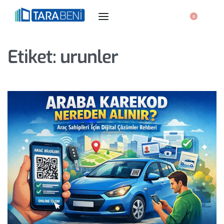
0
Etiket:
urunler