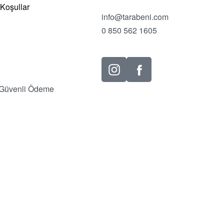
 Koşullar
info@tarabeni.com
0 850 562 1605
Güvenli Ödeme