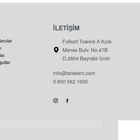
İLETİŞİM
Sorular
Folkart Towers A Kule
ı
Manas Bulv. No.47B
ası
D.2804 Bayraklı İzmir
şullar
info@tarabeni.com
0 850 562 1605