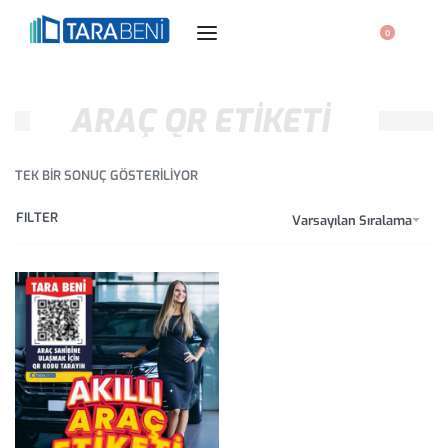
0
ARAÇ QR ETIKETI
TEK BIR SONUÇ GÖSTERILIYOR
FILTER
Varsayılan Sıralama