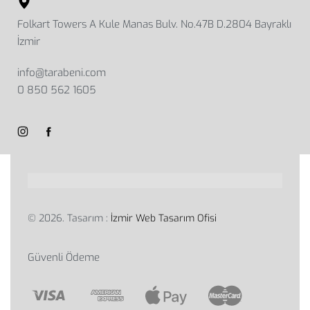
Folkart Towers A Kule Manas Bulv. No.47B D.2804 Bayraklı
İzmir
info@tarabeni.com
0 850 562 1605
© 2026. Tasarım :
İzmir Web Tasarım Ofisi
Güvenli Ödeme