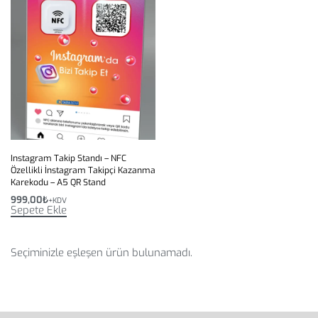
Instagram Takip Standı – NFC
Özellikli İnstagram Takipçi Kazanma
Karekodu – A5 QR Stand
999,00
₺
+KDV
Sepete Ekle
Seçiminizle eşleşen ürün bulunamadı.