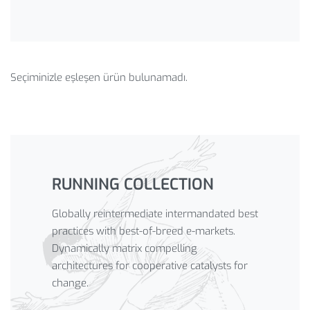
Seçiminizle eşleşen ürün bulunamadı.
RUNNING COLLECTION
Globally reintermediate intermandated best
practices with best-of-breed e-markets.
Dynamically matrix compelling
architectures for cooperative catalysts for
change.