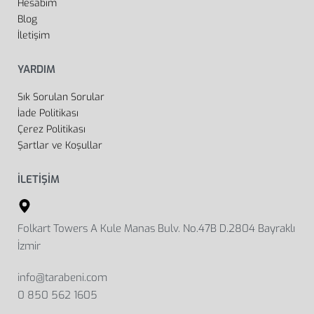
Hesabım
Blog
İletişim
YARDIM
Sık Sorulan Sorular
İade Politikası
Çerez Politikası
Şartlar ve Koşullar
İLETİŞİM
Folkart Towers A Kule Manas Bulv. No.47B D.2804 Bayraklı
İzmir
info@tarabeni.com
0 850 562 1605