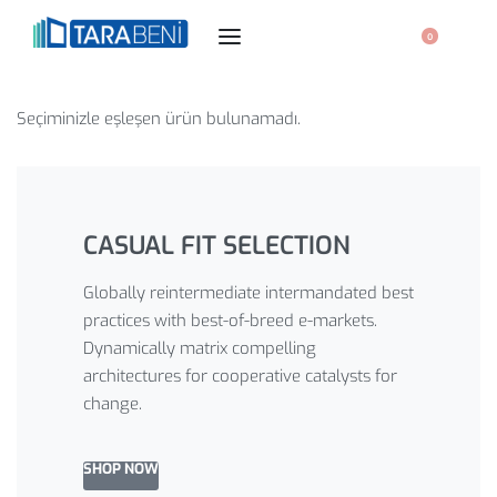
0
Seçiminizle eşleşen ürün bulunamadı.
CASUAL FIT SELECTION
Globally reintermediate intermandated best
practices with best-of-breed e-markets.
Dynamically matrix compelling
architectures for cooperative catalysts for
change.
SHOP NOW